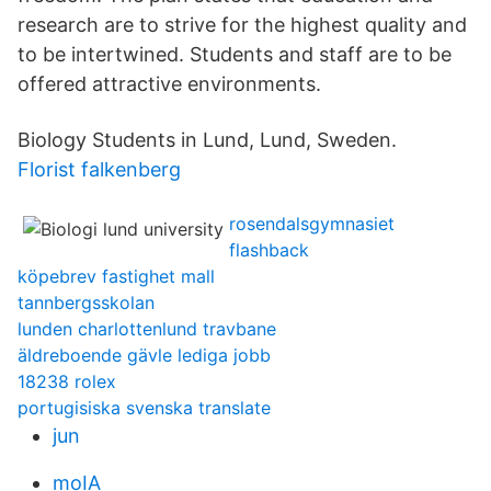
research are to strive for the highest quality and
to be intertwined. Students and staff are to be
offered attractive environments.
Biology Students in Lund, Lund, Sweden.
Florist falkenberg
rosendalsgymnasiet
flashback
köpebrev fastighet mall
tannbergsskolan
lunden charlottenlund travbane
äldreboende gävle lediga jobb
18238 rolex
portugisiska svenska translate
jun
moIA