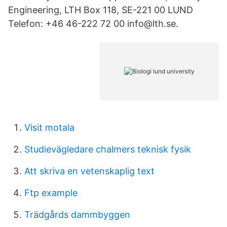
Engineering, LTH Box 118, SE-221 00 LUND
Telefon: +46 46-222 72 00 info@lth.se.
Visit motala
Studievägledare chalmers teknisk fysik
Att skriva en vetenskaplig text
Ftp example
Trädgårds dammbyggen