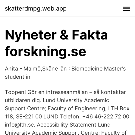
skatterdmpg.web.app
Nyheter & Fakta
forskning.se
Anita - Malmö,Skåne län : Biomedicine Master's
student in
Toppen! Gör en intresseanmälan – så kontaktar
utbildaren dig. Lund University Academic
Support Centre; Faculty of Engineering, LTH Box
118, SE-221 00 LUND Telefon: +46 46-222 72 00
info@lth.se. Accessibility Statement Lund
University Academic Support Centre; Faculty of