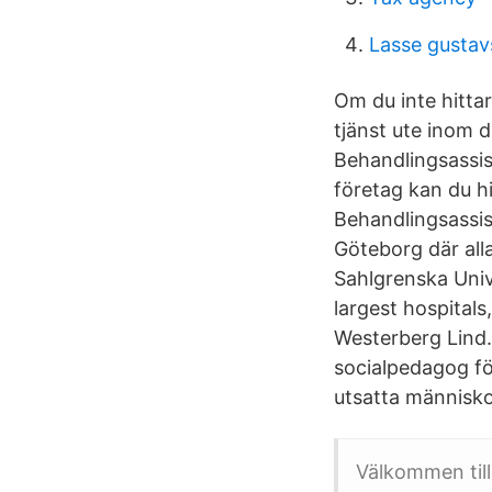
Lasse gustav
Om du inte hittar 
tjänst ute inom 
Behandlingsassis
företag kan du hi
Behandlingsassis
Göteborg där alla
Sahlgrenska Univ
largest hospital
Westerberg Lind.
socialpedagog fö
utsatta människ
Välkommen till