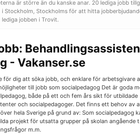
terna är större än du kanske anar. 20 lediga jobb till
i Stockholm, Stockholms för att hitta jobberbjudande
 lediga jobben i Trovit.
jobb: Behandlingsassisten
g - Vakanser.se
e för dig att söka jobb, och enklare för arbetsgivare at
jligheter till jobb som socialpedagog Det är goda möj
lpedagog, både på ett och fem års sikt för utbildade
tenter och socialpedagoger. Det finns ett behov av a
över hela Sverige på grund av: Som socialpedagog k
ilda projekt för utsatta grupper på skolan angående 
lingsfrågor m.m.