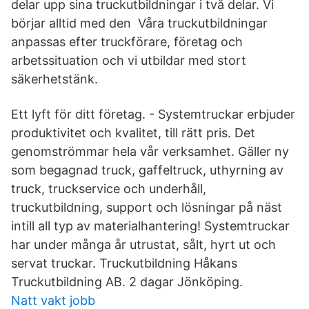
delar upp sina truckutbildningar i två delar. Vi
börjar alltid med den Våra truckutbildningar
anpassas efter truckförare, företag och
arbetssituation och vi utbildar med stort
säkerhetstänk.
Ett lyft för ditt företag. - Systemtruckar erbjuder
produktivitet och kvalitet, till rätt pris. Det
genomströmmar hela vår verksamhet. Gäller ny
som begagnad truck, gaffeltruck, uthyrning av
truck, truckservice och underhåll,
truckutbildning, support och lösningar på näst
intill all typ av materialhantering! Systemtruckar
har under många år utrustat, sålt, hyrt ut och
servat truckar. Truckutbildning Håkans
Truckutbildning AB. 2 dagar Jönköping.
Natt vakt jobb