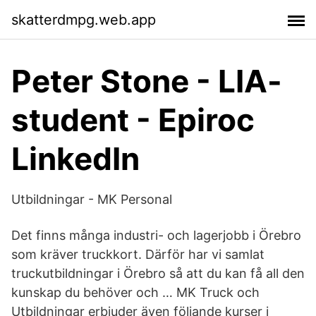
skatterdmpg.web.app
Peter Stone - LIA-
student - Epiroc
LinkedIn
Utbildningar - MK Personal
Det finns många industri- och lagerjobb i Örebro
som kräver truckkort. Därför har vi samlat
truckutbildningar i Örebro så att du kan få all den
kunskap du behöver och … MK Truck och
Utbildningar erbjuder även följande kurser i