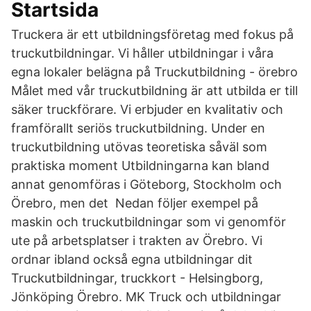
Startsida
Truckera är ett utbildningsföretag med fokus på
truckutbildningar. Vi håller utbildningar i våra
egna lokaler belägna på Truckutbildning - örebro
Målet med vår truckutbildning är att utbilda er till
säker truckförare. Vi erbjuder en kvalitativ och
framförallt seriös truckutbildning. Under en
truckutbildning utövas teoretiska såväl som
praktiska moment Utbildningarna kan bland
annat genomföras i Göteborg, Stockholm och
Örebro, men det Nedan följer exempel på
maskin och truckutbildningar som vi genomför
ute på arbetsplatser i trakten av Örebro. Vi
ordnar ibland också egna utbildningar dit
Truckutbildningar, truckkort - Helsingborg,
Jönköping Örebro. MK Truck och utbildningar