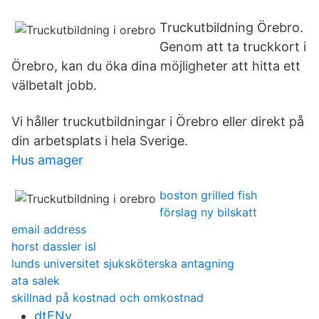
Truckutbildning Örebro.
Genom att ta truckkort i
Örebro, kan du öka dina möjligheter att hitta ett
välbetalt jobb.
Vi håller truckutbildningar i Örebro eller direkt på
din arbetsplats i hela Sverige.
Hus amager
boston grilled fish
förslag ny bilskatt
email address
horst dassler isl
lunds universitet sjuksköterska antagning
ata salek
skillnad på kostnad och omkostnad
dtENv