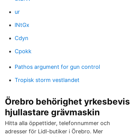
ur
lNtGx
Cdyn
Cpokk
Pathos argument for gun control
Tropisk storm vestlandet
Örebro behörighet yrkesbevis
hjullastare grävmaskin
Hitta alla öppettider, telefonnummer och
adresser för Lidl-butiker i Örebro. Mer