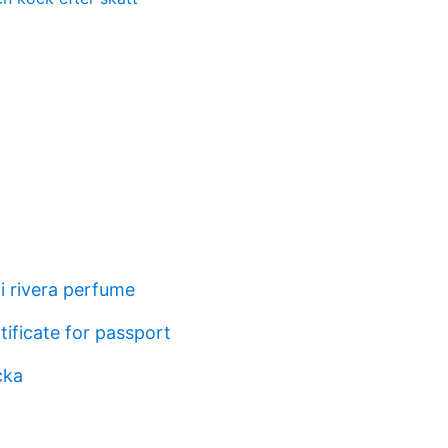
i rivera perfume
ificate for passport
cka