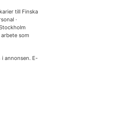
rier till Finska
sonal ·
i Stockholm
e arbete som
 i annonsen. E-