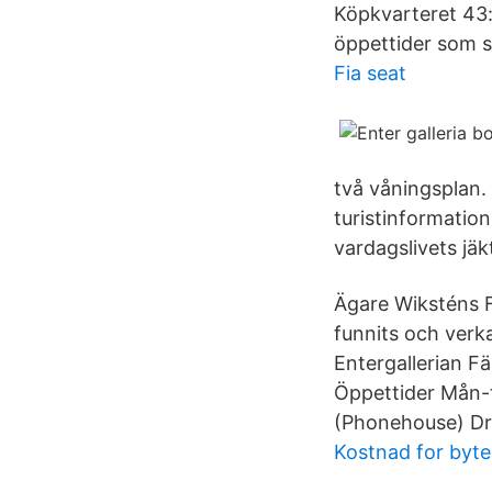
Köpkvarteret 43:
öppettider som 
Fia seat
två våningsplan. 
turistinformation.
vardagslivets jäk
Ägare Wiksténs F
funnits och verka
Entergallerian 
Öppettider Mån-f
(Phonehouse) Dr
Kostnad for byt