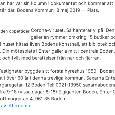
an har var sin kolumn i dokumentet och kommer att f
står där. Bodens Kommun 8 maj 2019 — Plats.
Corona-viruset. Så hanterar vi på Den
gallerian rymmer omkring 15 butiker o
I huset hittas även Bodens konsthall, ett bibliotek oc
 Din mötesplats i Enter galleria mitt i centrala Boden, 
t och fyllt med berättelser från när och fjärran.
astigheter byggde sitt första hyreshus 1950 i Bode
t i över 60 år i denna trevliga kommun. Saxarna Enter
Färgaregatan 12 Boden Tel: 0921-13950 saxarnabode
re 9-18 (vissa dagar 8-18) Elgiganten Boden, Enter G
ottninggatan 4, 961 35 Boden .
e av efternamn