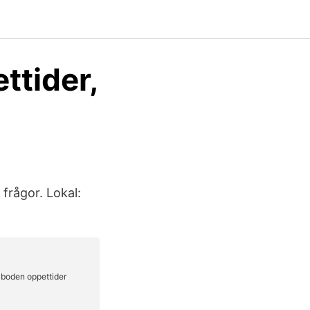
ttider,
rågor. Lokal: