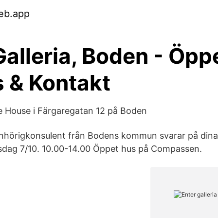
eb.app
Galleria, Boden - Öppe
 & Kontakt
e House i Färgaregatan 12 på Boden
hörigkonsulent från Bodens kommun svarar på dina f
Tisdag 7/10. 10.00-14.00 Öppet hus på Compassen.