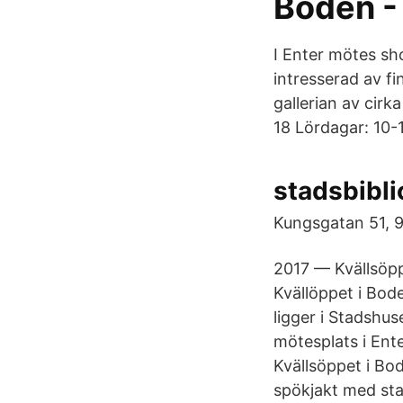
Boden -
I Enter mötes sh
intresserad av fi
gallerian av cirk
18 Lördagar: 10-
stadsbibli
Kungsgatan 51, 
2017 — Kvällsöpp
Kvällöppet i Bode
ligger i Stadshus
mötesplats i Ent
Kvällsöppet i Bo
spökjakt med star