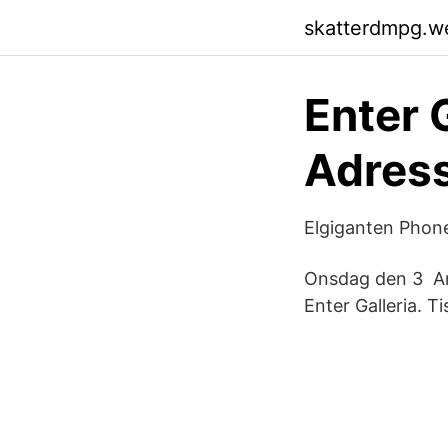
skatterdmpg.w
Enter 
Adress
Elgiganten Phon
Onsdag den 3 An
Enter Galleria. 