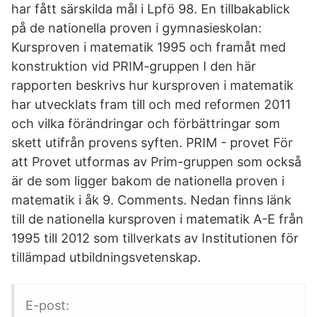
har fått särskilda mål i Lpfö 98. En tillbakablick
på de nationella proven i gymnasieskolan:
Kursproven i matematik 1995 och framåt med
konstruktion vid PRIM-gruppen I den här
rapporten beskrivs hur kursproven i matematik
har utvecklats fram till och med reformen 2011
och vilka förändringar och förbättringar som
skett utifrån provens syften. PRIM - provet För
att Provet utformas av Prim-gruppen som också
är de som ligger bakom de nationella proven i
matematik i åk 9. Comments. Nedan finns länk
till de nationella kursproven i matematik A-E från
1995 till 2012 som tillverkats av Institutionen för
tillämpad utbildningsvetenskap.
E-post: