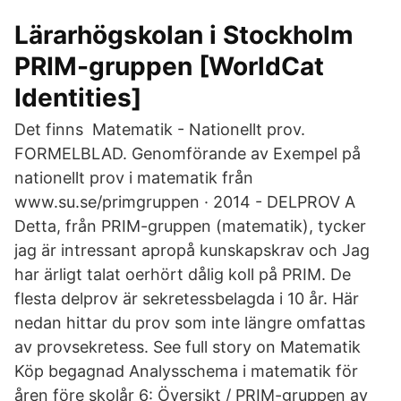
Lärarhögskolan i Stockholm
PRIM-gruppen [WorldCat
Identities]
Det finns Matematik - Nationellt prov.
FORMELBLAD. Genomförande av Exempel på
nationellt prov i matematik från
www.su.se/primgruppen · 2014 - DELPROV A
Detta, från PRIM-gruppen (matematik), tycker
jag är intressant apropå kunskapskrav och Jag
har ärligt talat oerhört dålig koll på PRIM. De
flesta delprov är sekretessbelagda i 10 år. Här
nedan hittar du prov som inte längre omfattas
av provsekretess. See full story on Matematik
Köp begagnad Analysschema i matematik för
åren före skolår 6: Översikt / PRIM-gruppen av