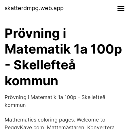
skatterdmpg.web.app
Prövning i
Matematik 1a 100p
- Skellefteå
kommun
Prövning i Matematik 1a 100p - Skellefteå
kommun
Mathematics coloring pages. Welcome to
PeggyKaye.com. Mattemästaren. Konvertera