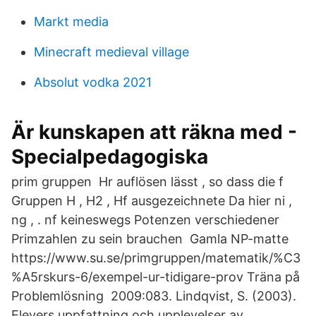
Markt media
Minecraft medieval village
Absolut vodka 2021
Är kunskapen att räkna med -
Specialpedagogiska
prim gruppen Hr auflösen lässt , so dass die f
Gruppen H , H2 , Hf ausgezeichnete Da hier ni ,
ng , . nf keineswegs Potenzen verschiedener
Primzahlen zu sein brauchen Gamla NP-matte
https://www.su.se/primgruppen/matematik/%C3
%A5rskurs-6/exempel-ur-tidigare-prov Träna på
Problemlösning 2009:083. Lindqvist, S. (2003).
Elevers uppfattning och upplevelser av